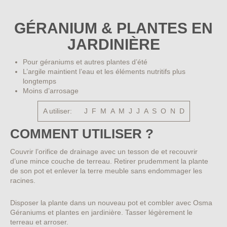
GÉRANIUM & PLANTES EN
JARDINIÈRE
Pour géraniums et autres plantes d’été
L’argile maintient l’eau et les éléments nutritifs plus
longtemps
Moins d’arrosage
A utiliser:
J F M A M J J A S O N D
COMMENT UTILISER ?
Couvrir l’orifice de drainage avec un tesson de et recouvrir
d’une mince couche de terreau. Retirer prudemment la plante
de son pot et enlever la terre meuble sans endommager les
racines.
Disposer la plante dans un nouveau pot et combler avec Osma
Géraniums et plantes en jardinière. Tasser légèrement le
terreau et arroser.