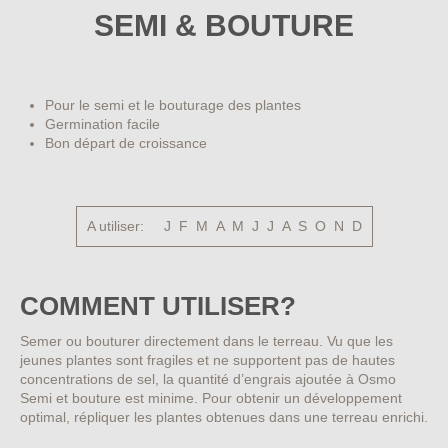
SEMI & BOUTURE
Pour le semi et le bouturage des plantes
Germination facile
Bon départ de croissance
A utiliser:
J F M A M J J A S O N D
COMMENT UTILISER?
Semer ou bouturer directement dans le terreau. Vu que les
jeunes plantes sont fragiles et ne supportent pas de hautes
concentrations de sel, la quantité d’engrais ajoutée à Osmo
Semi et bouture est minime. Pour obtenir un développement
optimal, répliquer les plantes obtenues dans une terreau enrichi.