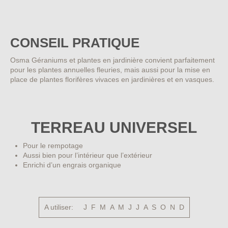
CONSEIL PRATIQUE
Osma Géraniums et plantes en jardinière convient parfaitement
pour les plantes annuelles fleuries, mais aussi pour la mise en
place de plantes florifères vivaces en jardinières et en vasques.
TERREAU UNIVERSEL
Pour le rempotage
Aussi bien pour l’intérieur que l’extérieur
Enrichi d’un engrais organique
A utiliser:
J F M A M J J A S O N D