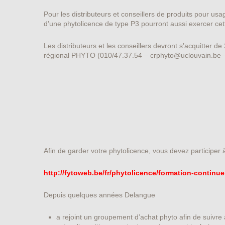
Pour les distributeurs et conseillers de produits pour u
d’une phytolicence de type P3 pourront aussi exercer cet
Les distributeurs et les conseillers devront s’acquitter 
régional PHYTO (010/47.37.54 – crphyto@uclouvain.be 
Afin de garder votre phytolicence, vous devez participer à
http://fytoweb.be/fr/phytolicence/formation-continue
Depuis quelques années Delangue
a rejoint un groupement d’achat phyto afin de suivre 