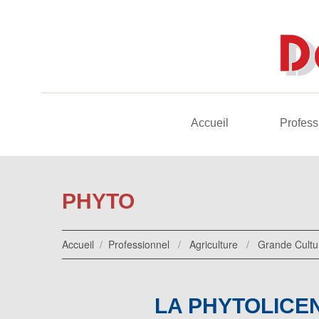
Accueil
Profess
PHYTO
Accueil
/
Professionnel
/
Agriculture
/
Grande Cultu
LA PHYTOLICE