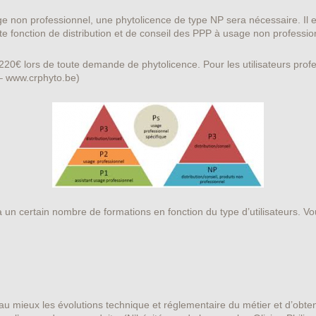
sage non professionnel, une phytolicence de type NP sera nécessaire. I
te fonction de distribution et de conseil des PPP à usage non professio
de 220€ lors de toute demande de phytolicence. Pour les utilisateurs pro
– www.crphyto.be)
 un certain nombre de formations en fonction du type d’utilisateurs. Vou
au mieux les évolutions technique et réglementaire du métier et d’obten