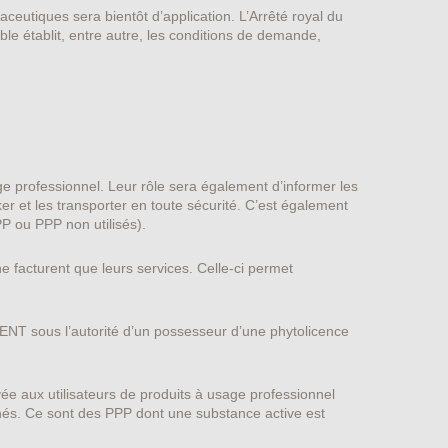
aceutiques sera bientôt d’application. L’Arrêté royal du
e établit, entre autre, les conditions de demande,
e professionnel. Leur rôle sera également d’informer les
er et les transporter en toute sécurité. C’est également
PP ou PPP non utilisés).
ne facturent que leurs services. Celle-ci permet
ENT sous l’autorité d’un possesseur d’une phytolicence
yée aux utilisateurs de produits à usage professionnel
rnés. Ce sont des PPP dont une substance active est