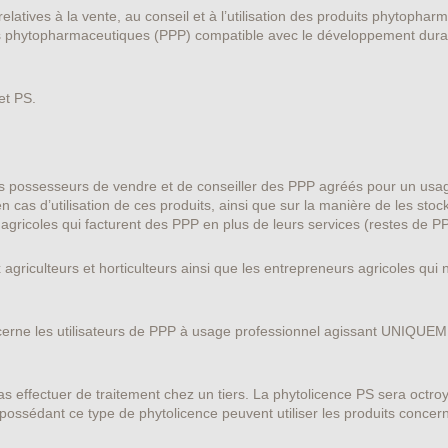
atives à la vente, au conseil et à l’utilisation des produits phytopharm
ts phytopharmaceutiques (PPP) compatible avec le développement durabl
et PS.
ses possesseurs de vendre et de conseiller des PPP agréés pour un usag
cas d’utilisation de ces produits, ainsi que sur la manière de les stock
agricoles qui facturent des PPP en plus de leurs services (restes de P
agriculteurs et horticulteurs ainsi que les entrepreneurs agricoles qui 
cerne les utilisateurs de PPP à usage professionnel agissant UNIQUEM
s effectuer de traitement chez un tiers. La phytolicence PS sera octro
 possédant ce type de phytolicence peuvent utiliser les produits conce