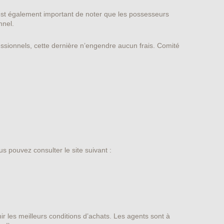
l est également important de noter que les possesseurs
nnel.
fessionnels, cette dernière n’engendre aucun frais. Comité
s pouvez consulter le site suivant :
ir les meilleurs conditions d’achats. Les agents sont à