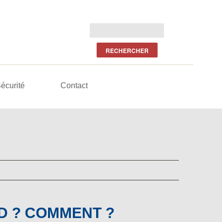
écurité
Contact
D ? COMMENT ?